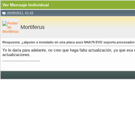
Ver Mensaje Individual
20/09/2011, 01:43
Mortiferus
Respuesta: ¿alguien a instalado en una placa asus M4A79 EVO soporta procesado
Yo le daría para adelante, no creo que haga falta actualización, ya que es
actualizaciones.
__________________