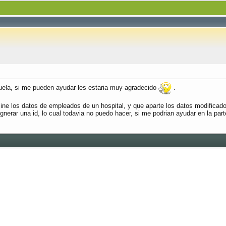
cuela, si me pueden ayudar les estaria muy agradecido
.
ne los datos de empleados de un hospital, y que aparte los datos modificad
gnerar una id, lo cual todavia no puedo hacer, si me podrian ayudar en la part