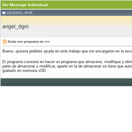
Ver Mensaje Individual
13/10/2011, 08:46
angel_dgm
Duda con programa en c++
Bueno, quisera pedirles ayuda en este trabajo que me encargaron en la es
El programa consiste en hacer un programa que almacene, modifique y elimi
parte de almacenar y modificar, aparte en la de almacenar se tiene que auto
grabarlo en memoria xDD