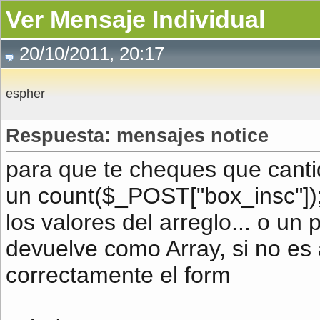
Ver Mensaje Individual
20/10/2011, 20:17
espher
Respuesta: mensajes notice
para que te cheques que canti
un count($_POST["box_insc"]);
los valores del arreglo... o un 
devuelve como Array, si no es
correctamente el form