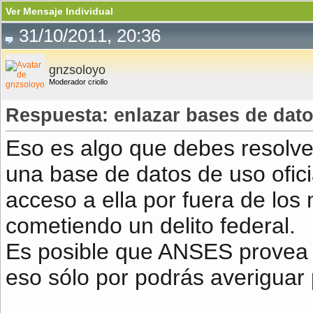
Ver Mensaje Individual
31/10/2011, 20:36
gnzsoloyo
Moderador criollo
Respuesta: enlazar bases de dat
Eso es algo que debes resolve
una base de datos de uso ofici
acceso a ella por fuera de los
cometiendo un delito federal.
Es posible que ANSES provea 
eso sólo por podrás averiguar 