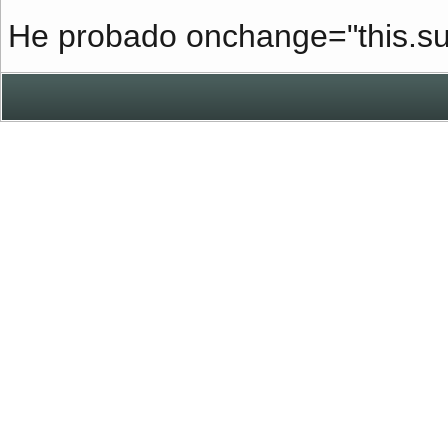
He probado onchange="this.sub