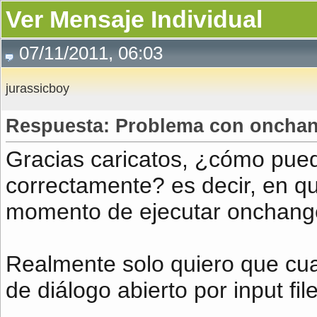
Ver Mensaje Individual
07/11/2011, 06:03
jurassicboy
Respuesta: Problema con onchan
Gracias caricatos, ¿cómo pued
correctamente? es decir, en qu
momento de ejecutar onchange
Realmente solo quiero que cua
de diálogo abierto por input fil