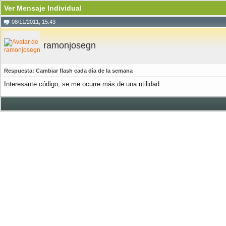
Ver Mensaje Individual
08/11/2011, 15:43
ramonjosegn
Respuesta: Cambiar flash cada día de la semana
Interesante código, se me ocurre más de una utilidad...