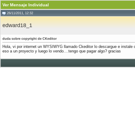
Ver Mensaje Individual
26/11/2011, 12:32
edward18_1
duda sobre copyright de CKeditor
Hola, vi por internet un WYSIWYG llamado Ckeditor lo descargue e instale 
eso a un proyecto y luego lo vendo....tengo que pagar algo? gracias