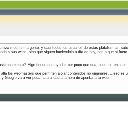
s utiliza muchísima gente, y casi todos los usuarios de estas plataformas, su
do a sus webs, sino que siguen haciéndolo a día de hoy, por lo que si fuera 
icionamiento?. Algo tienen que ayudar, por poco que sea, pues los enlaces 
llá los webmasters que permiten alojar contenidos no originales, ...eso es u
y Google va a ver poca naturalidad a la hora de apuntar a tu web.