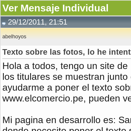
Ver Mensaje Individual
29/12/2011, 21:51
abelhoyos
Texto sobre las fotos, lo he inte
Hola a todos, tengo un site de
los titulares se muestran junto
ayudarme a poner el texto sobr
www.elcomercio.pe, pueden ver
Mi pagina en desarrollo es: S
donde necesito poner el texto 