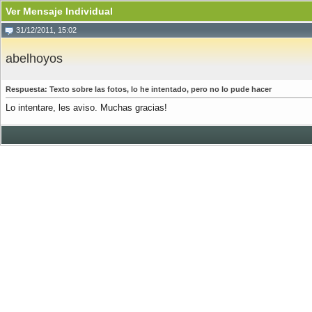
Ver Mensaje Individual
31/12/2011, 15:02
abelhoyos
Respuesta: Texto sobre las fotos, lo he intentado, pero no lo pude hacer
Lo intentare, les aviso. Muchas gracias!