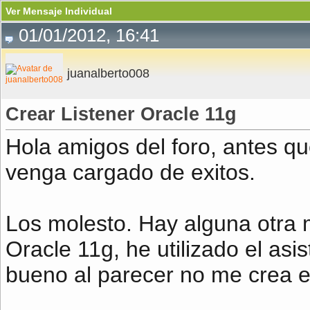
Ver Mensaje Individual
01/01/2012, 16:41
juanalberto008
Crear Listener Oracle 11g
Hola amigos del foro, antes q
venga cargado de exitos.
Los molesto. Hay alguna otra 
Oracle 11g, he utilizado el asis
bueno al parecer no me crea e