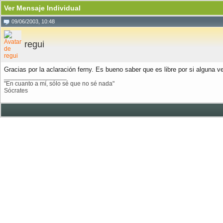
Ver Mensaje Individual
09/06/2003, 10:48
regui
Gracias por la aclaración ferny. Es bueno saber que es libre por si alguna 
__________________
"En cuanto a mí, sólo sé que no sé nada"
Sócrates