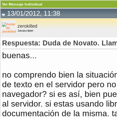
Ver Mensaje Individual
13/01/2012, 11:38
zerokilled
Javascripter
Respuesta: Duda de Novato. Lla
buenas...
no comprendo bien la situación
de texto en el servidor pero n
navegador? si es así, bien pue
al servidor. si estas usando lib
documentación de la misma. t