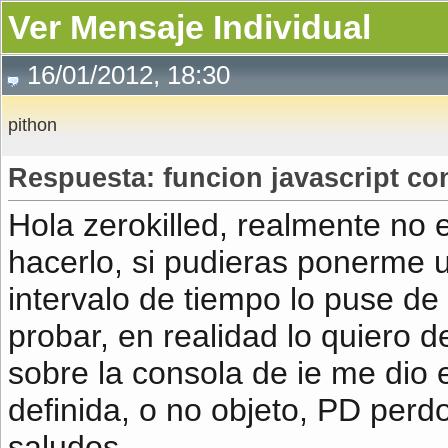
Ver Mensaje Individual
16/01/2012, 18:30
pithon
Respuesta: funcion javascript con
Hola zerokilled, realmente no
hacerlo, si pudieras ponerme u
intervalo de tiempo lo puse d
probar, en realidad lo quiero 
sobre la consola de ie me dio e
definida, o no objeto, PD perdo
saludos.