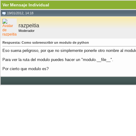
Ver Mensaje Individual
19/01/2012, 14:18
razpeitia
Moderador
Respuesta: Como sobreescribir un modulo de python
Eso suena peligroso, por que no simplemente ponerle otro nombre al modul
Para ver la ruta del modulo puedes hacer un "modulo.__file__".
Por cierto que modulo es?