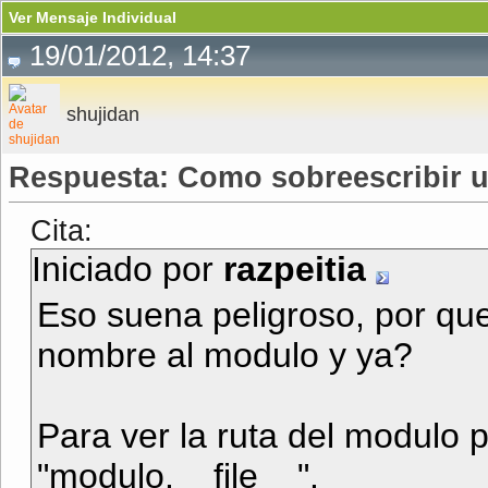
Ver Mensaje Individual
19/01/2012, 14:37
shujidan
Respuesta: Como sobreescribir 
Cita:
Iniciado por
razpeitia
Eso suena peligroso, por qu
nombre al modulo y ya?
Para ver la ruta del modulo
"modulo.__file__".