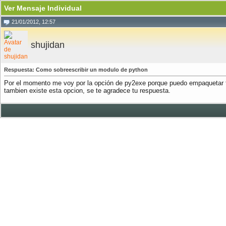
Ver Mensaje Individual
21/01/2012, 12:57
shujidan
Respuesta: Como sobreescribir un modulo de python
Por el momento me voy por la opción de py2exe porque puedo empaquetar t
tambien existe esta opcion, se te agradece tu respuesta.