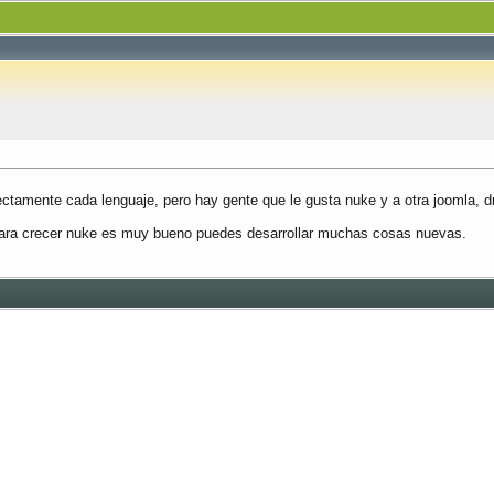
amente cada lenguaje, pero hay gente que le gusta nuke y a otra joomla, dr
 para crecer nuke es muy bueno puedes desarrollar muchas cosas nuevas.