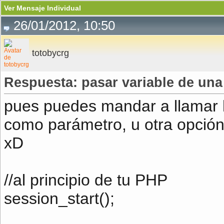
Ver Mensaje Individual
26/01/2012, 10:50
totobycrg
Respuesta: pasar variable de una
pues puedes mandar a llamar l
como parámetro, u otra opción
xD
//al principio de tu PHP
session_start();