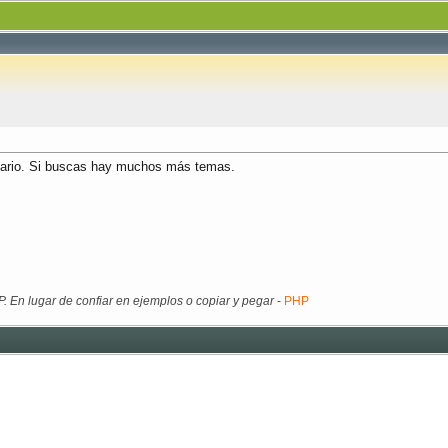
isario. Si buscas hay muchos más temas.
. En lugar de confiar en ejemplos o copiar y pegar
-
PHP