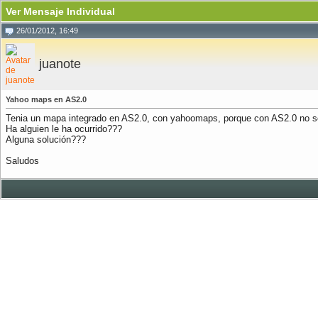
Ver Mensaje Individual
26/01/2012, 16:49
juanote
Yahoo maps en AS2.0
Tenia un mapa integrado en AS2.0, con yahoomaps, porque con AS2.0 no se
Ha alguien le ha ocurrido???
Alguna solución???
Saludos