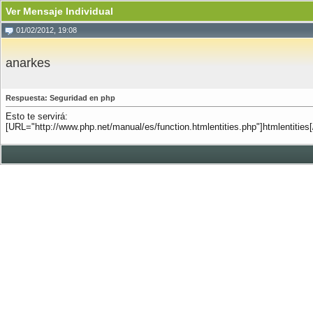
Ver Mensaje Individual
01/02/2012, 19:08
anarkes
Respuesta: Seguridad en php
Esto te servirá:
[URL="http://www.php.net/manual/es/function.htmlentities.php"]htmlentities