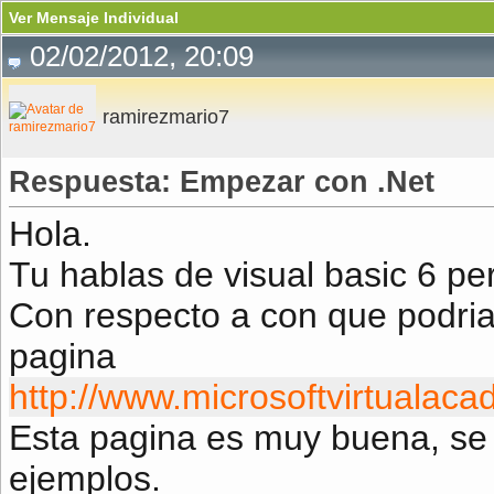
Ver Mensaje Individual
02/02/2012, 20:09
ramirezmario7
Respuesta: Empezar con .Net
Hola.
Tu hablas de visual basic 6 pe
Con respecto a con que podri
pagina
http://www.microsoftvirtualaca
Esta pagina es muy buena, se
ejemplos.