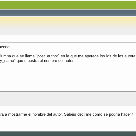
acerlo.
umna que se llama "post_author" en la que me aperece los ids de los autores 
ay_name" que muestra el nombre del autor.
egara a mostrarme el nombre del autor. Sabéis decirme como se podría hacer?