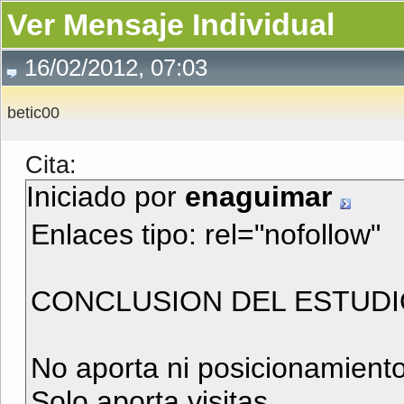
Ver Mensaje Individual
16/02/2012, 07:03
betic00
Cita:
Iniciado por
enaguimar
Enlaces tipo: rel="nofollow"
CONCLUSION DEL ESTUDI
No aporta ni posicionamiento,
Solo aporta visitas.