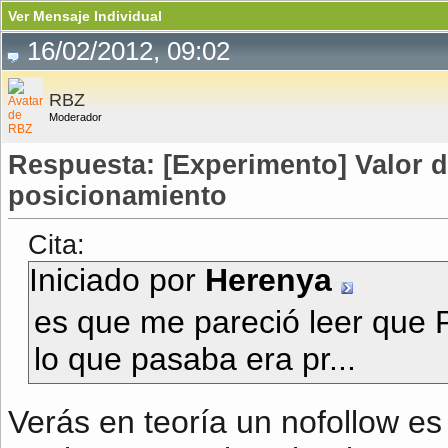
Ver Mensaje Individual
16/02/2012, 09:02
RBZ
Moderador
Respuesta: [Experimento] Valor d
posicionamiento
Cita:
Iniciado por
Herenya
es que me pareció leer que 
lo que pasaba era pr...
Verás en teoría un nofollow es