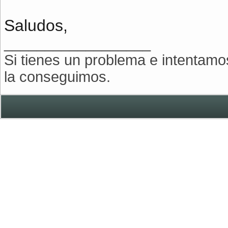
Saludos,
__________________
Si tienes un problema e intentamo
la conseguimos.