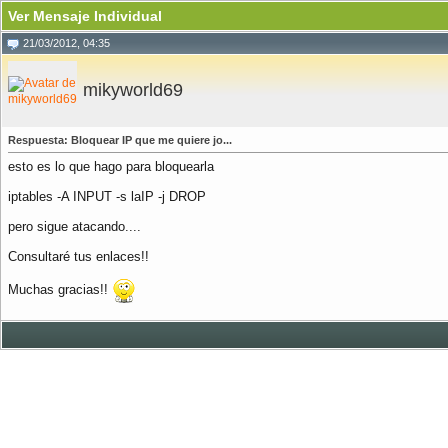
Ver Mensaje Individual
21/03/2012, 04:35
mikyworld69
Respuesta: Bloquear IP que me quiere jo...
esto es lo que hago para bloquearla
iptables -A INPUT -s laIP -j DROP
pero sigue atacando....
Consultaré tus enlaces!!
Muchas gracias!!