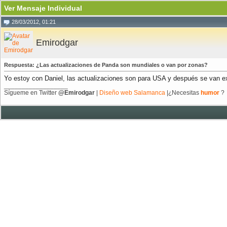
Ver Mensaje Individual
28/03/2012, 01:21
Emirodgar
Respuesta: ¿Las actualizaciones de Panda son mundiales o van por zonas?
Yo estoy con Daniel, las actualizaciones son para USA y después se van 
__________________
Sígueme en Twitter
@Emirodgar
|
Diseño web Salamanca
|¿Necesitas
humor
?