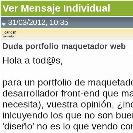
Ver Mensaje Individual
31/03/2012, 10:35
_carlosh
Invitado
Duda portfolio maquetador web
Hola a tod@s,
para un portfolio de maquetad
desarrollador front-end que m
necesita), vuestra opinión, ¿inc
inlcuyendo los que no son bue
'diseño' no es lo que vendo 