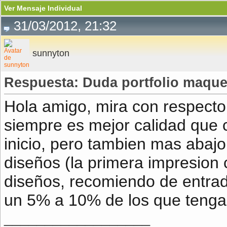
Ver Mensaje Individual
31/03/2012, 21:32
sunnyton
Respuesta: Duda portfolio maqu
Hola amigo, mira con respecto
siempre es mejor calidad que c
inicio, pero tambien mas abajo
diseños (la primera impresion 
diseños, recomiendo de entrad
un 5% a 10% de los que tenga
__________________