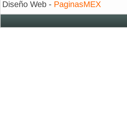
Diseño Web -
PaginasMEX