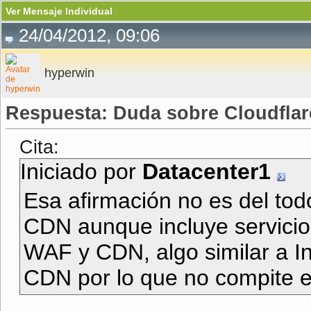
Ver Mensaje Individual
24/04/2012, 09:06
hyperwin
Respuesta: Duda sobre Cloudflar
Cita:
Iniciado por
Datacenter1
Esa afirmación no es del tod
CDN aunque incluye servicio
WAF y CDN, algo similar a In
CDN por lo que no compite e