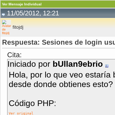
Ver Mensaje Individual
11/05/2012, 12:21
fitojdj
Respuesta: Sesiones de login usu
Cita:
Iniciado por
bUllan9ebrio
Hola, por lo que veo estaría 
desde donde obtienes esto?
Código PHP:
Ver original