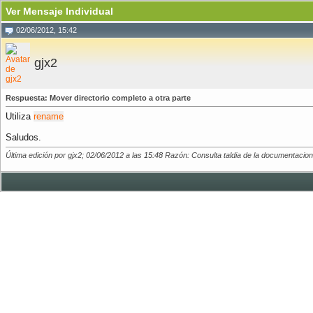
Ver Mensaje Individual
02/06/2012, 15:42
gjx2
Respuesta: Mover directorio completo a otra parte
Utiliza
rename
Saludos.
Última edición por gjx2; 02/06/2012 a las
15:48
Razón: Consulta taldia de la documentacion