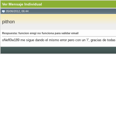
Ver Mensaje Individual
05/06/2012, 06:44
pithon
Respuesta: funcion eregi no funciona para validar email
oNefl0w189 me sigue dando el mismo error pero con un '/', gracias de todas