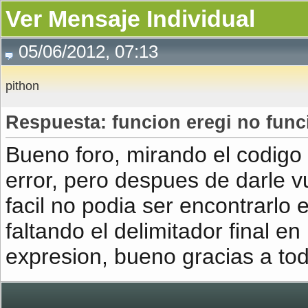
Ver Mensaje Individual
05/06/2012, 07:13
pithon
Respuesta: funcion eregi no func
Bueno foro, mirando el codigo
error, pero despues de darle v
facil no podia ser encontrarl
faltando el delimitador final en
expresion, bueno gracias a to