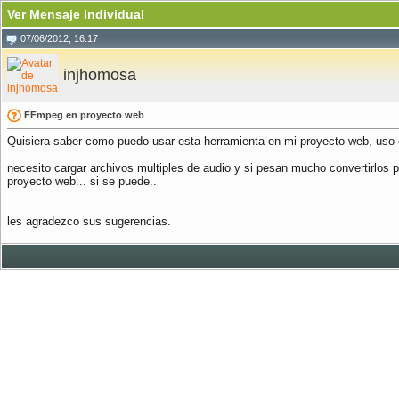
Ver Mensaje Individual
07/06/2012, 16:17
injhomosa
FFmpeg en proyecto web
Quisiera saber como puedo usar esta herramienta en mi proyecto web, uso 
necesito cargar archivos multiples de audio y si pesan mucho convertirlos
proyecto web... si se puede..
les agradezco sus sugerencias.