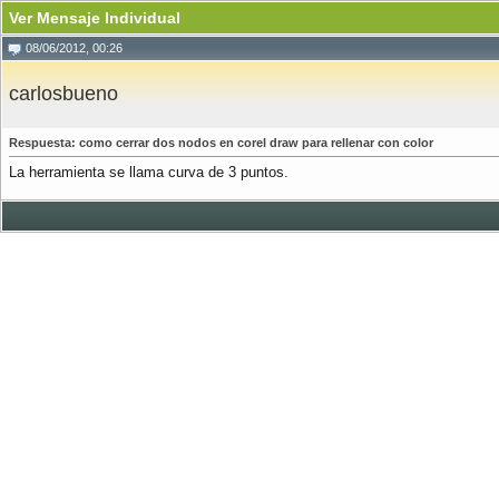
Ver Mensaje Individual
08/06/2012, 00:26
carlosbueno
Respuesta: como cerrar dos nodos en corel draw para rellenar con color
La herramienta se llama curva de 3 puntos.