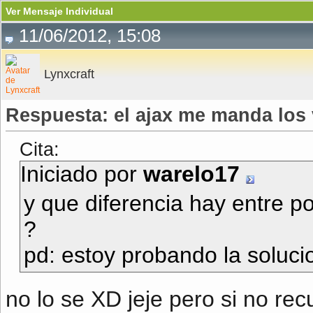
Ver Mensaje Individual
11/06/2012, 15:08
Lynxcraft
Respuesta: el ajax me manda los 
Cita:
Iniciado por
warelo17
y que diferencia hay entre p
?
pd: estoy probando la soluci
no lo se XD jeje pero si no re