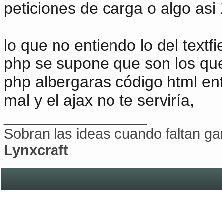
peticiones de carga o algo asi
lo que no entiendo lo del textf
php se supone que son los que 
php albergaras código html en
mal y el ajax no te serviría,
__________________
Sobran las ideas cuando faltan gan
Lynxcraft