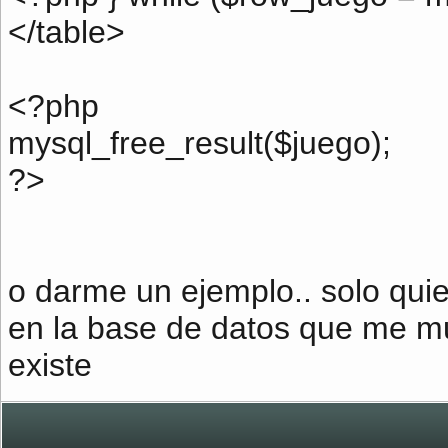
</table>
<?php
mysql_free_result($juego);
?>
o darme un ejemplo.. solo quier
en la base de datos que me mu
existe