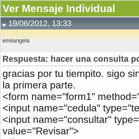
Ver Mensaje Individual
19/06/2012, 13:33
emiiangela
Respuesta: hacer una consulta po
gracias por tu tiempito. sigo s
la primera parte.
<form name="form1" method="g
<input name="cedula" type="te
<input name="consultar" type=
value="Revisar">