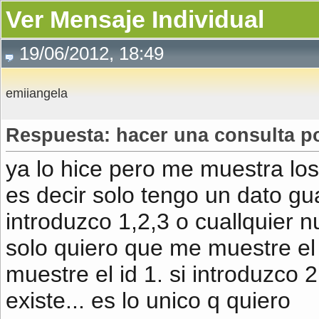
Ver Mensaje Individual
19/06/2012, 18:49
emiiangela
Respuesta: hacer una consulta po
ya lo hice pero me muestra lo
es decir solo tengo un dato gua
introduzco 1,2,3 o cuallquier n
solo quiero que me muestre el 
muestre el id 1. si introduzco
existe... es lo unico q quiero