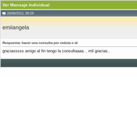
Ver Mensaje Individual
20/06/2012, 09:29
emiiangela
Respuesta: hacer una consulta por cedula o id
graciasssss amigo al fin tengo la consultaaaa... mil gracias..