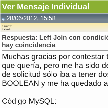
Ver Mensaje Individual
28/06/2012, 15:58
danihxh
Invitado
Respuesta: Left Join con condic
hay coincidencia
Muchas gracias por contestar 
que quería, pero me ha sido de
de solicitud sólo iba a tener d
BOOLEAN y me ha quedado al
Código MySQL: