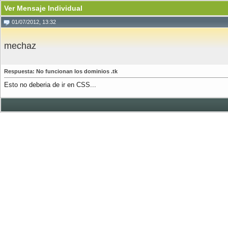
Ver Mensaje Individual
01/07/2012, 13:32
mechaz
Respuesta: No funcionan los dominios .tk
Esto no deberia de ir en CSS...