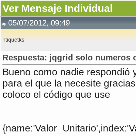
Ver Mensaje Individual
05/07/2012, 09:49
htiquetks
Respuesta: jqgrid solo numeros o 
Bueno como nadie respondió yo
para el que la necesite gracia
coloco el código que use
{name:'Valor_Unitario',index:'V