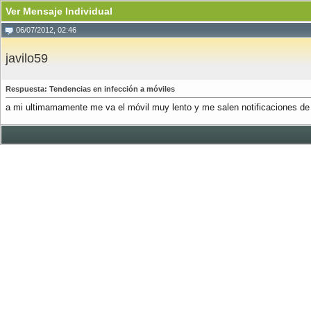
Ver Mensaje Individual
06/07/2012, 02:46
javilo59
Respuesta: Tendencias en infección a móviles
a mi ultimamamente me va el móvil muy lento y me salen notificaciones d