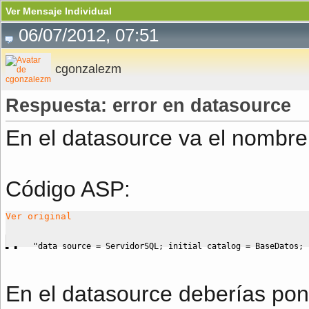
Ver Mensaje Individual
06/07/2012, 07:51
cgonzalezm
Respuesta: error en datasource
En el datasource va el nombre 
Código ASP:
Ver original
"data source = ServidorSQL; initial catalog = BaseDatos; 
En el datasource deberías pone