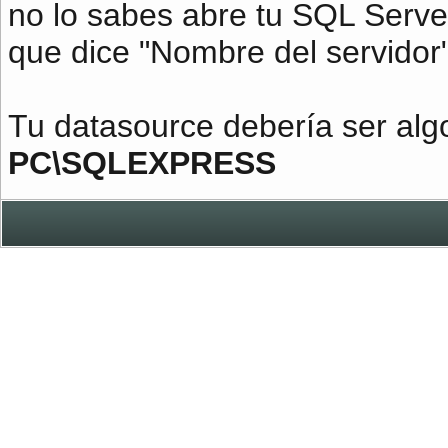
no lo sabes abre tu SQL Serve
que dice "Nombre del servidor"
Tu datasource debería ser al
PC\SQLEXPRESS