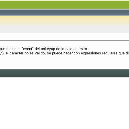
ue recibe el "event" del onkeyup de la caja de texto.
Si el caracter no es valido, se puede hacer con expresiones regulares que dic