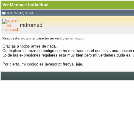
Ver Mensaje Individual
09/07/2012, 08:33
mdromed
Respuesta: no pintar caracter no valido en un input
Gracias a todos antes de nada.
Os explico: el trozo de codigo que he mostrado es el que lleva una funcion q
Lo de las expresiones regulares esta muy bien pero mi verdadera duda es: ¿
Por cierto, mi codigo es javascript furoya. jeje.