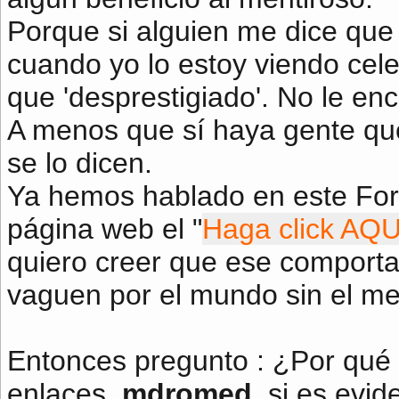
Porque si alguien me dice que 
cuando yo lo estoy viendo cel
que 'desprestigiado'. No le enc
A menos que sí haya gente que
se lo dicen.
Ya hemos hablado en este For
página web el "
Haga click AQUÍ
quiero creer que ese comportam
vaguen por el mundo sin el men
Entonces pregunto : ¿Por qué s
enlaces,
mdromed
, si es evi