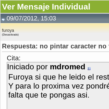
Ver Mensaje Individual
09/07/2012, 15:03
furoya
(Desactivado)
Respuesta: no pintar caracter no 
Cita:
Iniciado por
mdromed
Furoya si que he leido el rest
Y para lo proxima vez pondr
falta que te pongas asi.