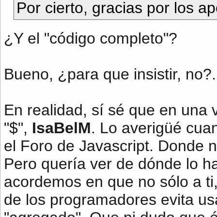
Por cierto, gracias por los ap
¿Y el "código completo"?
Bueno, ¿para que insistir, no?.
En realidad, sí sé que en una v
"$",
IsaBelM
. Lo averigüé cua
el Foro de Javascript. Donde 
Pero quería ver de dónde lo 
acordemos en que no sólo a ti,
de los programadores evita us