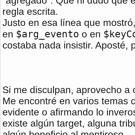
"agregado". Que ni dudo que 
regla escrita.
Justo en esa línea que mostró, 
$arg_evento
$keyC
en
o en
costaba nada insistir. Aposté,
Si me disculpan, aprovecho a c
Me encontré en varios temas 
evidente o afirmando lo invero
existe algún target, alguna tr
algún beneficio al mentiroso.