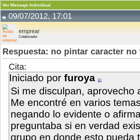
Ver Mensaje Individual
09/07/2012, 17:01
emprear
Colaborador
Respuesta: no pintar caracter no 
Cita:
Iniciado por
furoya
Si me disculpan, aprovecho a
Me encontré en varios temas
negando lo evidente o afirma
preguntaba si en verdad exist
grupo en donde esto pueda tr