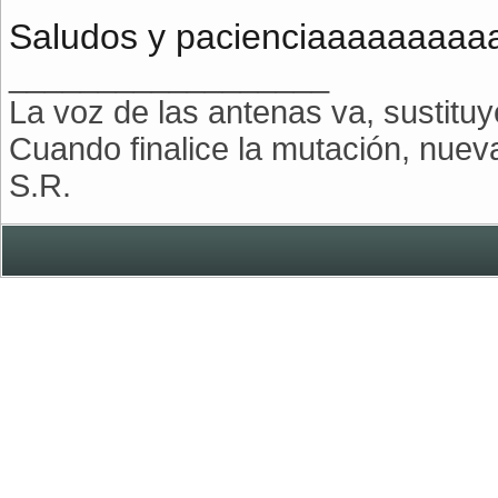
Saludos y pacienciaaaaaaaaaa
__________________
La voz de las antenas va, sustitu
Cuando finalice la mutación, nue
S.R.