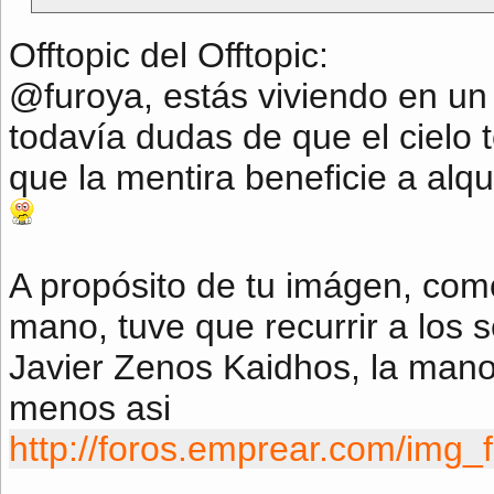
Offtopic del Offtopic:
@furoya, estás viviendo en un p
todavía dudas de que el cielo 
que la mentira beneficie a alq
A propósito de tu imágen, com
mano, tuve que recurrir a los se
Javier Zenos Kaidhos, la mano
menos asi
http://foros.emprear.com/img_